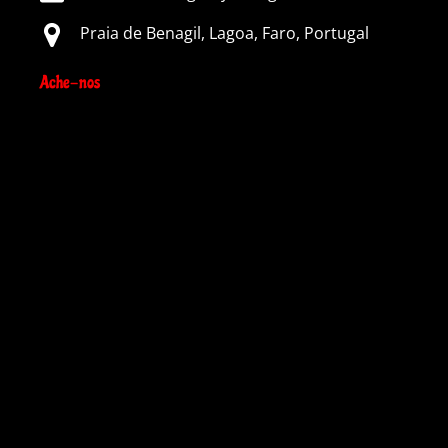
Praia de Benagil, Lagoa, Faro, Portugal
Ache-nos
Google
Map