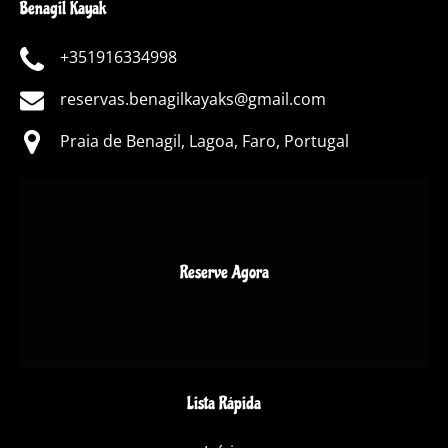
Benagil Kayak
+351916334998
reservas.benagilkayaks@gmail.com
Praia de Benagil, Lagoa, Faro, Portugal
Reserve Agora
Lista Rápida